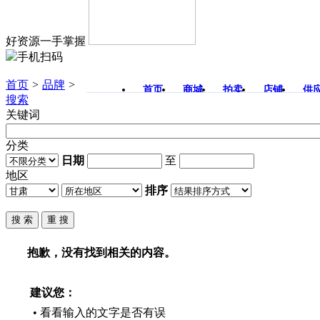
好资源一手掌握
手机扫码
首页
>
品牌
>
首页
商城
拍卖
店铺
供
搜索
关键词
分类
日期
至
地区
排序
抱歉，没有找到相关的内容。
建议您：
• 看看输入的文字是否有误