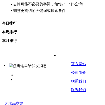
• 去掉可能不必要的字词，如“的”、“什么”等
• 调整更确切的关键词或搜索条件
今日排行
本周排行
本月排行
关于我们
官方网站
公司简介
艺 术 品 交 易
www.yspjy.com
联系我们
联系我们
艺术品交易