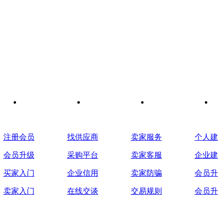
会员指南
采购服务
供应服务
二级网
注册会员
找供应商
卖家服务
个人建
会员升级
采购平台
卖家客服
企业建
买家入门
企业信用
卖家防骗
会员升
卖家入门
在线交谈
交易规则
会员升