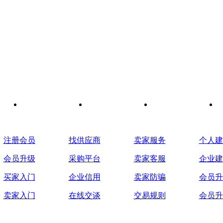
会员指南
采购服务
供应服务
二级网
注册会员
找供应商
卖家服务
个人建
会员升级
采购平台
卖家客服
企业建
买家入门
企业信用
卖家防骗
会员升
卖家入门
在线交谈
交易规则
会员升