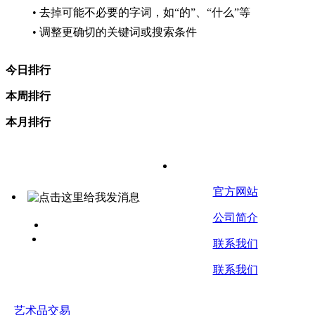
• 去掉可能不必要的字词，如“的”、“什么”等
• 调整更确切的关键词或搜索条件
今日排行
本周排行
本月排行
关于我们
官方网站
公司简介
艺 术 品 交 易
www.yspjy.com
联系我们
联系我们
艺术品交易