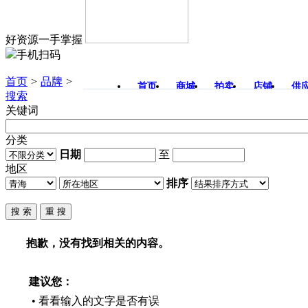
好资源一手掌握
手机扫码
首页
>
品牌
>
首页
商城
拍卖
店铺
供
搜索
关键词
分类
日期
至
地区
排序
抱歉，没有找到相关的内容。
建议您：
• 看看输入的文字是否有误