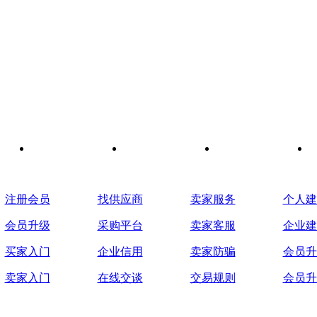
会员指南
采购服务
供应服务
二级网
注册会员
找供应商
卖家服务
个人建
会员升级
采购平台
卖家客服
企业建
买家入门
企业信用
卖家防骗
会员升
卖家入门
在线交谈
交易规则
会员升