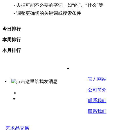
• 去掉可能不必要的字词，如“的”、“什么”等
• 调整更确切的关键词或搜索条件
今日排行
本周排行
本月排行
关于我们
官方网站
公司简介
艺 术 品 交 易
www.yspjy.com
联系我们
联系我们
艺术品交易