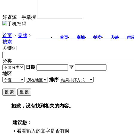
好资源一手掌握
手机扫码
首页
>
品牌
>
首页
商城
拍卖
店铺
供
搜索
关键词
分类
日期
至
地区
排序
抱歉，没有找到相关的内容。
建议您：
• 看看输入的文字是否有误