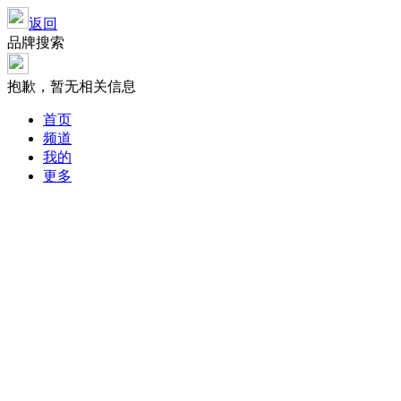
返回
品牌搜索
抱歉，暂无相关信息
首页
频道
我的
更多